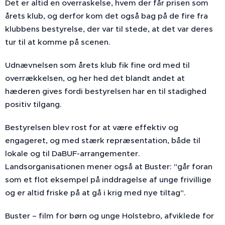
Det er altid en overraskelse, hvem der får prisen som
årets klub, og derfor kom det også bag på de fire fra
klubbens bestyrelse, der var til stede, at det var deres
tur til at komme på scenen.
Udnævnelsen som årets klub fik fine ord med til
overrækkelsen, og her hed det blandt andet at
hæderen gives fordi bestyrelsen har en til stadighed
positiv tilgang.
Bestyrelsen blev rost for at være effektiv og
engageret, og med stærk repræsentation, både til
lokale og til DaBUF-arrangementer.
Landsorganisationen mener også at Buster: "går foran
som et flot eksempel på inddragelse af unge frivillige
og er altid friske på at gå i krig med nye tiltag".
Buster – film for børn og unge Holstebro, afviklede for