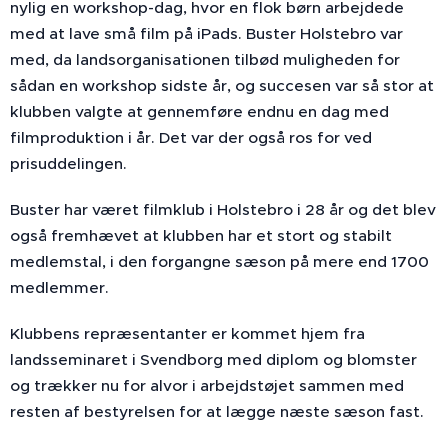
nylig en workshop-dag, hvor en flok børn arbejdede
med at lave små film på iPads. Buster Holstebro var
med, da landsorganisationen tilbød muligheden for
sådan en workshop sidste år, og succesen var så stor at
klubben valgte at gennemføre endnu en dag med
filmproduktion i år. Det var der også ros for ved
prisuddelingen.
Buster har været filmklub i Holstebro i 28 år og det blev
også fremhævet at klubben har et stort og stabilt
medlemstal, i den forgangne sæson på mere end 1700
medlemmer.
Klubbens repræsentanter er kommet hjem fra
landsseminaret i Svendborg med diplom og blomster
og trækker nu for alvor i arbejdstøjet sammen med
resten af bestyrelsen for at lægge næste sæson fast.