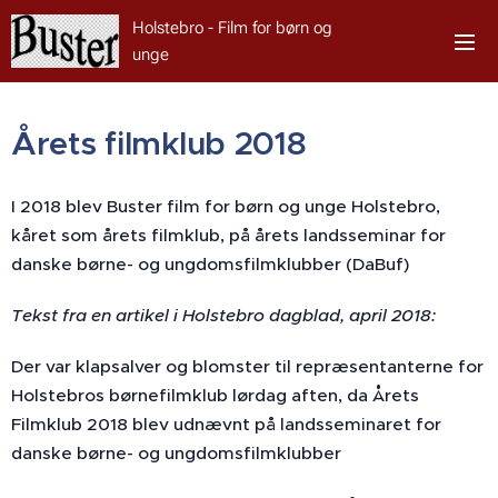
Holstebro - Film for børn og
unge
Årets filmklub 2018
I 2018 blev Buster film for børn og unge Holstebro,
kåret som årets filmklub, på årets landsseminar for
danske børne- og ungdomsfilmklubber (DaBuf)
Tekst fra en artikel i Holstebro dagblad, april 2018:
Der var klapsalver og blomster til repræsentanterne for
Holstebros børnefilmklub lørdag aften, da Årets
Filmklub 2018 blev udnævnt på landsseminaret for
danske børne- og ungdomsfilmklubber