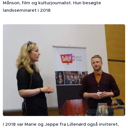
Månson, film og kulturjournalist. Hun besøgte
landsseminaret i 2018
I 2018 var Marie og Jeppe fra Lillenørd også inviteret,