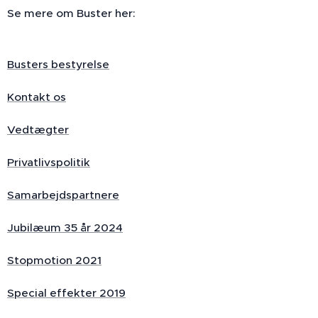
Se mere om Buster her:
Busters bestyrelse
Kontakt os
Vedtægter
Privatlivspolitik
Samarbejdspartnere
Jubilæum 35 år 2024
Stopmotion 2021
Special effekter 2019